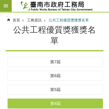
跳到主要內容區塊
:::
:::
首頁
工務資訊
公共工程優質獎獲獎名單
公共工程優質獎獲獎名
單
第7屆
第6屆
第5屆
第4屆