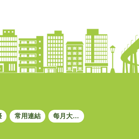
臺
常用連結
每月大宗資材參考價格