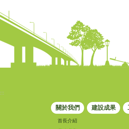
:::
關於我們
建設成果
首長介紹