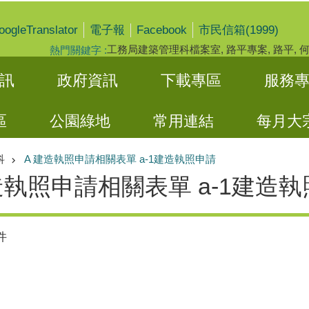
oogleTranslator
Facebook
電子報
市民信箱(1999)
工務局建築管理科檔案室
路平專案
路平
熱門關鍵字
訊
政府資訊
下載專區
服務
區
公園綠地
常用連結
每月大
科
A 建造執照申請相關表單 a-1建造執照申請
造執照申請相關表單 a-1建造
件