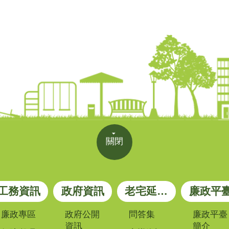
關閉
工務資訊
政府資訊
老宅延壽專區
廉政平
廉政專區
政府公開
問答集
廉政平臺
資訊
簡介