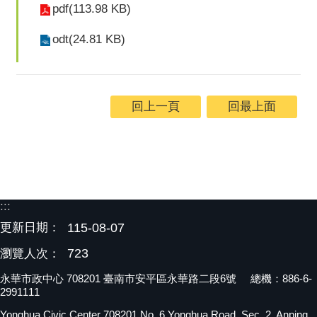
pdf(113.98 KB)
odt(24.81 KB)
回上一頁
回最上面
:::
更新日期：
115-08-07
723
瀏覽人次：
永華市政中心 708201 臺南市安平區永華路二段6號 總機：886-6-
2991111
Yonghua Civic Center 708201 No. 6 Yonghua Road, Sec. 2, Anping