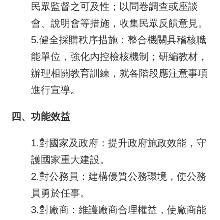
民眾監督之可及性；以問卷調查或座談
會、說明會等措施，收集民眾反饋意見。
5.健全採購秩序措施：整合機關具稽核職
能單位，強化內控檢核機制；研編教材，
辦理相關教育訓練，就各階段應注意事項
進行宣導。
四、功能效益
1.對國家及政府：提升政府施政效能，守
護國家重大建設。
2.對公務員：建構優質公務環境，使公務
員勇於任事。
3.對廠商：維護廠商合理權益，使廠商能