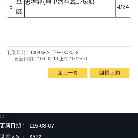
豆
忠孝路(興中路至縣176線)
8
4/24
區
刊登日期：108-05-24 下午 06:26:04
更新日期：109-03-18 上午 10:09:10
回上一頁
回最上面
:::
更新日期：
115-08-07
3572
瀏覽人次：