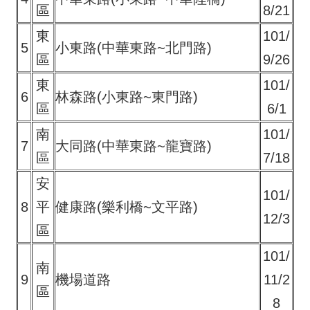
區
8/21
東
101/
5
小東路(中華東路~北門路)
區
9/26
東
101/
6
林森路(小東路~東門路)
區
6/1
南
101/
7
大同路(中華東路~龍寶路)
區
7/18
安
101/
8
平
健康路(樂利橋~文平路)
12/3
區
101/
南
9
機場道路
11/2
區
8