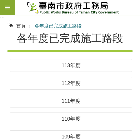
跳到主要內容區塊
:::
:::
首頁
各年度已完成施工路段
各年度已完成施工路段
113年度
112年度
111年度
110年度
109年度