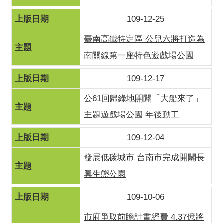
109-12-25
臺南高鐵特定區 公兒六將打造為
南關線第一座特色遊戲場公園
109-12-17
公61回歸綠地開闢「大船來了」
主題遊戲場公園 年後動工
109-12-04
發展低碳城市 台南市完成開闢長
興生態公園
109-10-06
市府爭取前瞻計畫經費 4.37億將