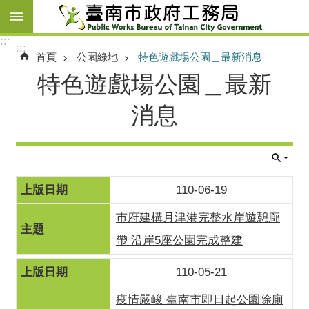
跳到主要內容區塊
:::
:::
首頁
公園綠地
特色遊戲場公園＿最新消息
特色遊戲場公園＿最新
消息
110-06-19
市府建構月津港完整水岸遊憩廊
帶 沿岸5座公園完成整建
110-05-21
疫情嚴峻 臺南市即日起公園除廁