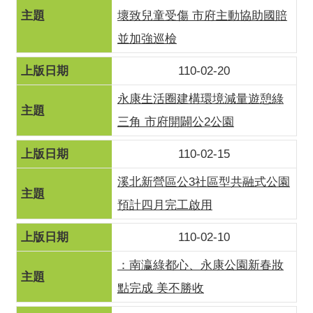
壞致兒童受傷 市府主動協助國賠
並加強巡檢
110-02-20
永康生活圈建構環境減量遊憩綠
三角 市府開闢公2公園
110-02-15
溪北新營區公3社區型共融式公園
預計四月完工啟用
110-02-10
：南瀛綠都心、永康公園新春妝
點完成 美不勝收