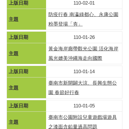
110-02-01
防疫行春 南瀛綠都心、永康公園
粉墨登場「夯」
110-01-26
黃金海岸廊帶觀光公園 活化海岸
風光媲美沖繩海走向國際
110-01-14
臺南市新開闢大涼、長興生態公
園 春節好行春
110-01-05
臺南市公園附設兒童遊戲場遊具
之漆面含鉛量過高問題