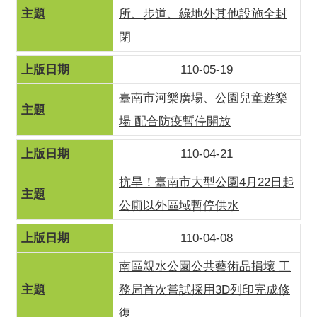
所、步道、綠地外其他設施全封
閉
110-05-19
臺南市河樂廣場、公園兒童遊樂
場 配合防疫暫停開放
110-04-21
抗旱！臺南市大型公園4月22日起
公廁以外區域暫停供水
110-04-08
南區親水公園公共藝術品損壞 工
務局首次嘗試採用3D列印完成修
復