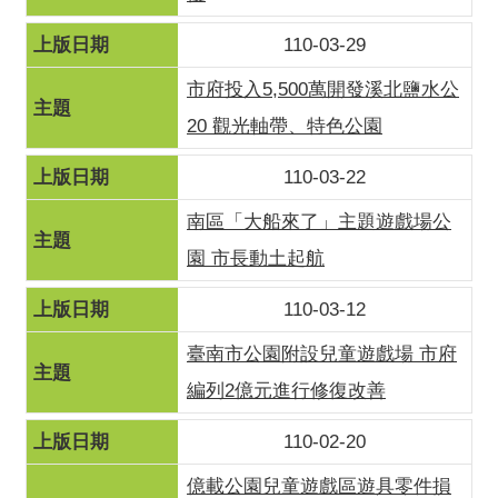
110-03-29
市府投入5,500萬開發溪北鹽水公
20 觀光軸帶、特色公園
110-03-22
南區「大船來了」主題遊戲場公
園 市長動土起航
110-03-12
臺南市公園附設兒童遊戲場 市府
編列2億元進行修復改善
110-02-20
億載公園兒童遊戲區遊具零件損