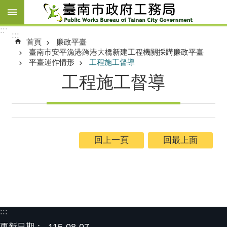
跳到主要內容區塊
:::
:::
首頁
廉政平臺
臺南市安平漁港跨港大橋新建工程機關採購廉政平臺
平臺運作情形
工程施工督導
工程施工督導
回上一頁
回最上面
:::
更新日期：