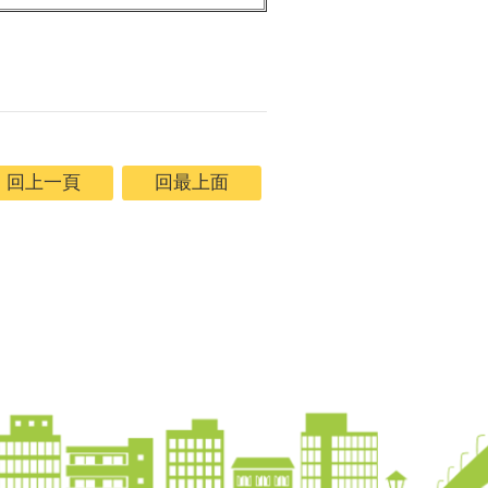
回上一頁
回最上面