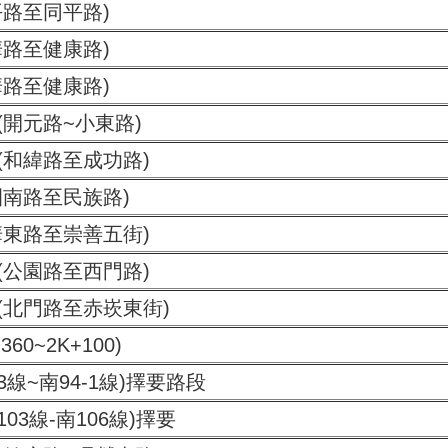
平路至同平路)
華路至健康路)
華路至健康路)
(開元路~小東路)
(和緯路至成功路)
園南路至民族路)
華東路至崇善五街)
(公園路至西門路)
(北門路至赤崁東街)
360~2K+100)
3線~南94-1線)擇要路段
103線-南106線)擇要