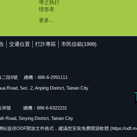
導之執行
情形表
更多...
告
交通位置
打詐專區
市民信箱(1999)
段6號 總機：886-6-2991111
 Road, Sec. 2, Anping District, Tainan City
36號 總機：886-6-6322231
h Road, Sinying District, Tainan City
F開放文件格式，建議您安裝免費開源軟體 (https://odf.moda.go