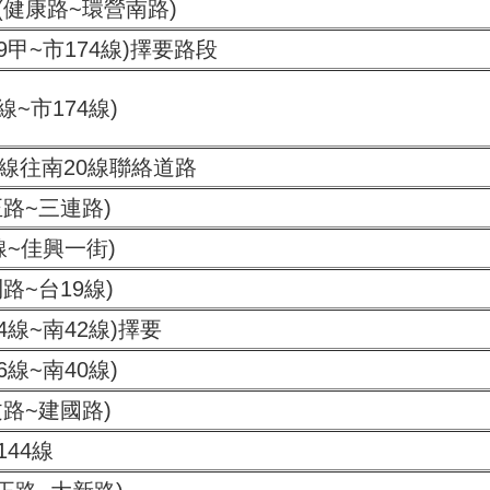
(健康路~環營南路)
19甲~市174線)擇要路段
線~市174線)
8線往南20線聯絡道路
路~三連路)
9線~佳興一街)
路~台19線)
4線~南42線)擇要
6線~南40線)
路~建國路)
44線