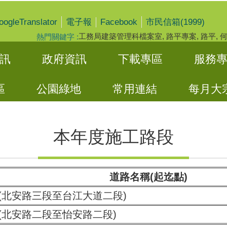
oogleTranslator
Facebook
電子報
市民信箱(1999)
工務局建築管理科檔案室
路平專案
路平
熱門關鍵字
訊
政府資訊
下載專區
服務
區
公園綠地
常用連結
每月大
本年度施工路段
道路名稱(起迄點)
(北安路三段至台江大道二段)
(北安路二段至怡安路二段)