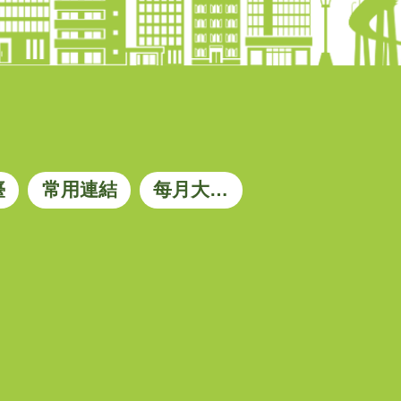
臺
常用連結
每月大宗資材參考價格