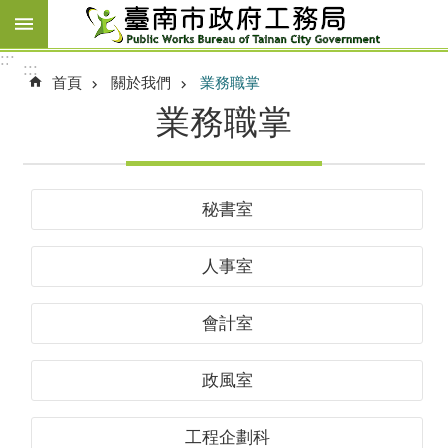
跳到主要內容區塊
:::
:::
首頁
關於我們
業務職掌
業務職掌
秘書室
人事室
會計室
政風室
工程企劃科