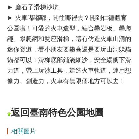
► 磨石子滑梯沙坑
► 火車嘟嘟嘟，開往哪裡去？開到仁德體育
公園啦！可愛的火車造型，結合攀岩板、攀爬
繩、攀爬網和雙座滑梯，還有仿造火車山洞的
迷你隧道，看小朋友要攀高還是要玩山洞躲貓
貓都可以！滑梯底部鋪滿細沙，安全緩衝下滑
力道，帶上玩沙工具，建造火車軌道，運用想
像力、創造力，火車有無限個地方可以去！
返回臺南特色公園地圖
相關圖片