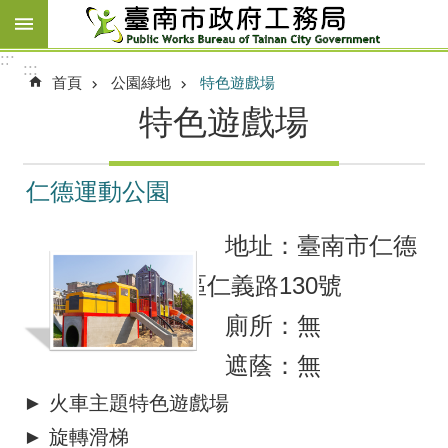
跳到主要內容區塊
:::
:::
首頁
公園綠地
特色遊戲場
特色遊戲場
仁德運動公園
地址：臺南市仁德
區仁義路130號
廁所：無
遮蔭：無
► 火車主題特色遊戲場
► 旋轉滑梯