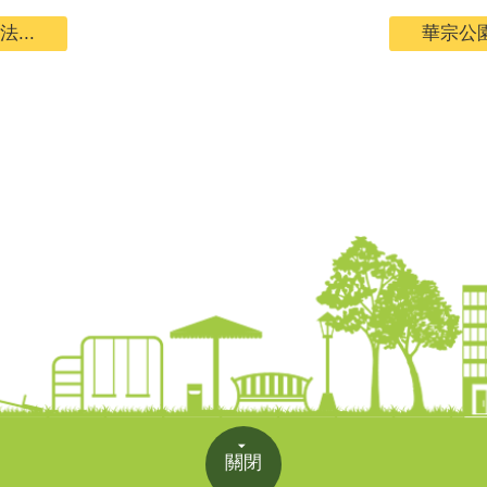
...
華宗公園
關閉