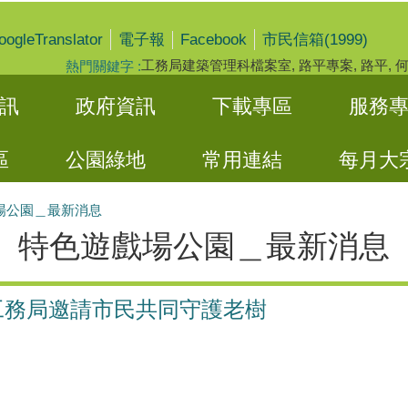
oogleTranslator
Facebook
電子報
市民信箱(1999)
工務局建築管理科檔案室
路平專案
路平
熱門關鍵字
訊
政府資訊
下載專區
服務
區
公園綠地
常用連結
每月大
場公園＿最新消息
特色遊戲場公園＿最新消息
工務局邀請市民共同守護老樹