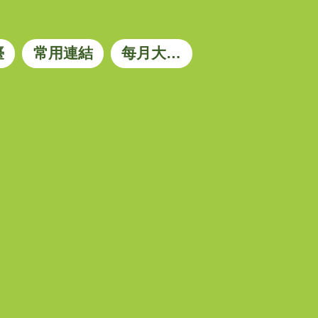
臺
常用連結
每月大宗資材參考價格