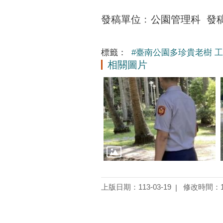
發稿單位﹕公園管理科 發稿人: 
標籤：
#臺南公園多珍貴老樹 
相關圖片
上版日期：113-03-19
修改時間：11