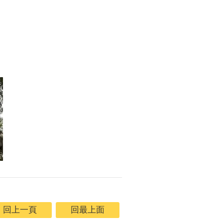
回上一頁
回最上面