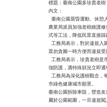
標題：臺南公園多珍貴老樹
內文：
臺南公園晨昏運動、休憩人
農業局派員加強老樹維護修
式等工法，降低民眾直接踩
工務局表示，對於違規入園
眾勿貪圖一時方便而違規受
工務局表示，珍貴老樹是市
強防護，遇特殊狀況立即通
工務局為深化護樹觀念，每
市綠色健康城市願景。
臺南公園拆除車阻，營造友
屬於公園範圍，一旦違規闖入