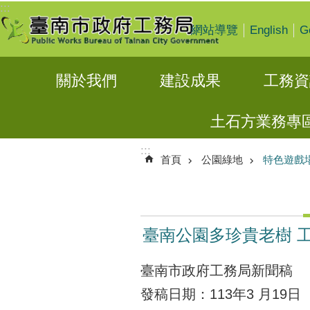
:::
跳到主要內容區塊
English
G
網站導覽
關於我們
建設成果
工務資
土石方業務專
:::
首頁
公園綠地
特色遊戲
臺南公園多珍貴老樹 
臺南市政府工務局新聞稿
發稿日期：113年3 月19日