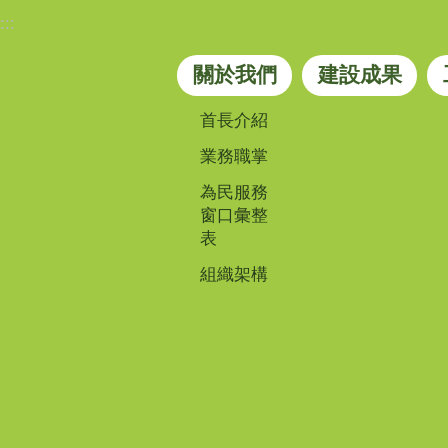
:::
關於我們
建設成果
首長介紹
業務職掌
為民服務
窗口彙整
表
組織架構