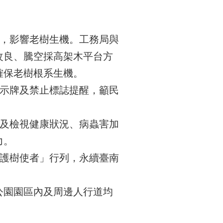
，影響老樹生機。工務局與
改良、騰空採高架木平台方
確保老樹根系生機。
示牌及禁止標誌提醒，籲民
及檢視健康狀況、病蟲害加
力。
護樹使者」行列，永續臺南
公園園區內及周邊人行道均