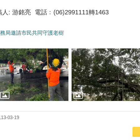
游銘亮 電話﹕(06)2991111轉1463
工務局邀請市民共同守護老樹
3-03-19