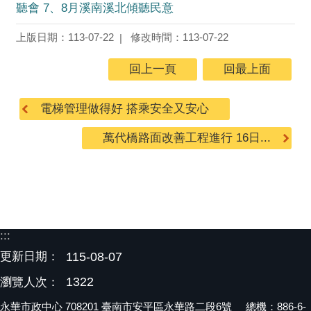
聽會 7、8月溪南溪北傾聽民意
上版日期：113-07-22
修改時間：113-07-22
回上一頁
回最上面
電梯管理做得好 搭乘安全又安心
萬代橋路面改善工程進行 16日...
:::
更新日期：
115-08-07
1322
瀏覽人次：
永華市政中心 708201 臺南市安平區永華路二段6號 總機：886-6-