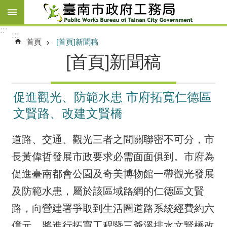
跳到主要內容區塊
:::
:::
首頁
[首頁]新聞稿
[首頁]新聞稿
促進觀光、防範水患 市府拓寬仁德區
文賢路、改建文賢橋
道路、交通、觀光三者之間關聯密不可分，市
長黃偉哲發展市政要求必需面面俱到。市府為
促進臺南都會公園及奇美博物館一帶觀光發展
及防範水患，屬於該區域路網的仁德區文賢
路，向營建署爭取到生活圈道路系統經費約六
億元，將進行拓寬工程暨三爺溪排水文賢橋改