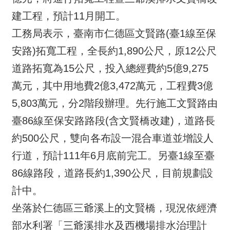
建工程，預計11月開工。
工務局表示，臺南市仁德區文賢路(臺1線至保
安路)拓寬工程，全長約1,890公尺，原12公尺
道路拓寬為15公尺，投入總經費約5億9,275
萬元，其中用地費2億3,472萬元，工程費3億
5,803萬元，分2階段辦理。先行施工文賢路由
臺86線至保安路路段(含文賢橋改建)，道路長
約500公尺，雙向各布設一混合車道並增設人
行道，預計111年6月底前完工。另臺1線至臺
86線路段，道路長約1,390公尺，目前規劃設
計中。
坐落於仁德區三爺溪上的文賢橋，現況依經濟
部水利署「三爺溪排水及西機場排水治理計