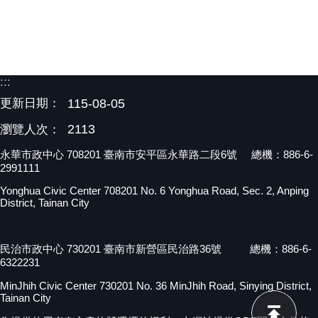
:::
更新日期：
115-08-05
2113
瀏覽人次：
永華市政中心 708201 臺南市安平區永華路二段6號 總機：886-6-
2991111
Yonghua Civic Center 708201 No. 6 Yonghua Road, Sec. 2, Anping
District, Tainan City
民治市政中心 730201 臺南市新營區民治路36號 總機：886-6-
6322231
MinJhih Civic Center 730201 No. 36 MinJhih Road, Sinying District,
Tainan City