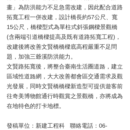
畫」為防洪能力不足急需改建，因此配合道路
拓寬工程一併改建，設計橋長約57公尺、寬
15公尺，橋樑型式為單柱式斜張鋼樑景觀橋
(含兩端引道橋樑提高及既有道路拓寬工程)，
改建後將改善文賢橋橋樑底高程嚴重不足問
題，加強三爺溪防洪能力。
文賢路拓寬後，將整合臺南生活圈道路，建立
區域性道路網，大大改善都會區交通需求及觀
光發展，同時文賢橋橋樑新造型可提供遊客前
往奇美博物館通行時觀賞之景觀橋，亦將成為
在地特色的打卡地標。
發稿單位：新建工程科 聯絡電話：06-