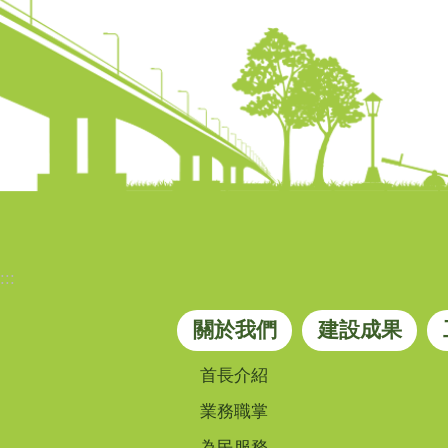
:::
關於我們
建設成果
首長介紹
業務職掌
為民服務