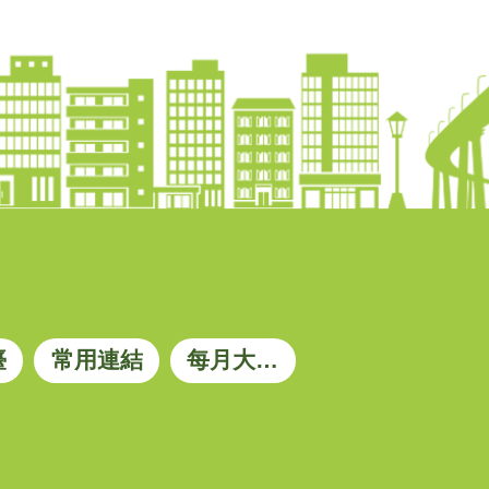
臺
常用連結
每月大宗資材參考價格