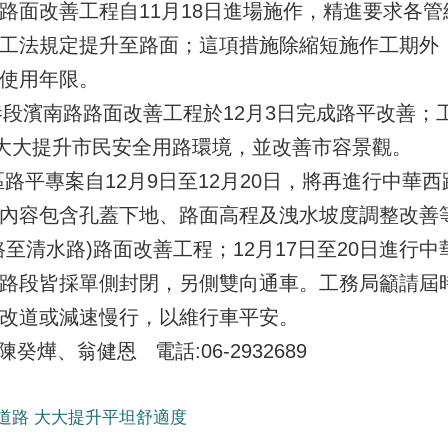
路面改善工程自11月18日進場施作，精進要求各
工法規定提升至路面；這項措施除縮短施作工期外
使用年限。
巷段濱南路路面改善工程於12月3日完成路平改善；工
，大大提升市民安全用路環境，並改善市容景觀。
路平專案自12月9日至12月20日，將再進行中華西
內容包含孔蓋下地、路面高程及洩水坡度調整改善等，
至清水路)路面改善工程；12月17日至20日進行中
路段皆採單側封閉，另側雙向通車。工務局籲請屆
改道或減速慢行，以維行車平安。
癸燁、翁健恩 電話:06-2932689
道路 大大提升平坦舒適度