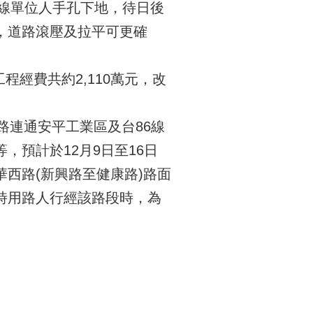
管線單位人手孔下地，待日後
，道路滾壓及拉平可更確
程經費共約2,110萬元，改
路連通安平工業區及台86線
預計於12月9日至16日
華西路(新興路至健康路)路面
時用路人行經該路段時，為