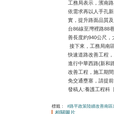
工務局表示，濱南路
依需求再以人手孔新
實，提升路面品質及
台86線至灣裡路88
善長度約940公尺
接下來，工務局南區
快速道路改善工程，
進行中華西路(新和路
改善工程，施工期間
免交通壅塞，請提前
發稿人:養護工程科 陳
標籤：
#路平政策陸續改善南區
相關圖片