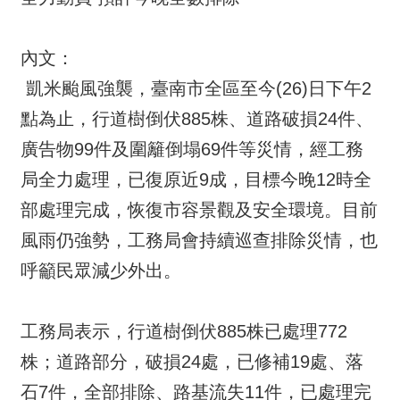
內文：
凱米颱風強襲，臺南市全區至今(26)日下午2
點為止，行道樹倒伏885株、道路破損24件、
廣告物99件及圍籬倒塌69件等災情，經工務
局全力處理，已復原近9成，目標今晚12時全
部處理完成，恢復市容景觀及安全環境。目前
風雨仍強勢，工務局會持續巡查排除災情，也
呼籲民眾減少外出。
工務局表示，行道樹倒伏885株已處理772
株；道路部分，破損24處，已修補19處、落
石7件，全部排除、路基流失11件，已處理完