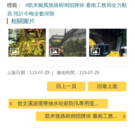
標籤：
#凱米颱風致路樹倒招牌掉 臺南工務局全力動
員 預計今晚全數排除
相關圖片
上版日期：113-07-29
修改時間：113-07-29
回上一頁
回最上面
曾文溪謝厝寮抽水站前防汛專用道...
凱米致路樹倒招牌掉 臺南工務...