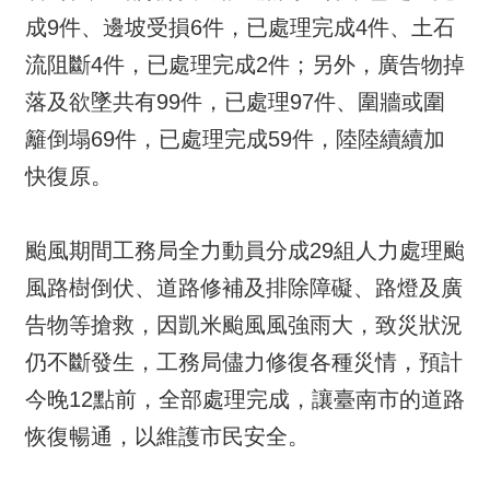
成9件、邊坡受損6件，已處理完成4件、土石
流阻斷4件，已處理完成2件；另外，廣告物掉
落及欲墜共有99件，已處理97件、圍牆或圍
籬倒塌69件，已處理完成59件，陸陸續續加
快復原。
颱風期間工務局全力動員分成29組人力處理颱
風路樹倒伏、道路修補及排除障礙、路燈及廣
告物等搶救，因凱米颱風風強雨大，致災狀況
仍不斷發生，工務局儘力修復各種災情，預計
今晚12點前，全部處理完成，讓臺南市的道路
恢復暢通，以維護市民安全。