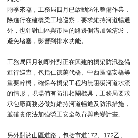
雨季來臨，工務局四月已啟動防汛整備作業，
除進行在建橋梁工地巡察，要求維持河道暢通
外，也針對山區與市區的路邊側溝加強清淤，
避免堵塞，影響到排水功能。
工務局四月初即針對正在興建的橋梁防汛整備
進行巡查，包括仁德萬代橋、中西區臨安橋等
重要幹橋，確保各橋梁工程均無阻礙河道水流
的情形，現場備有防汛相關機具，工務局要求
承包廠商務必做好維持河道暢通及防汛措施，
並確實依法加強勞工安全教育與應變計畫。
另外對於山區道路，包括市道172、172乙、