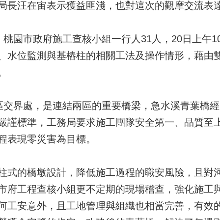
局長汪在宙表示獲益匪淺，也對這次的觀摩交流表
桃園市政府施工查核小組一行人31人，20日上午1
、水位監測與基樁柱的相關工法及操作情形，藉由
。
界處，是連結兩區的重要橋梁，急水溪青葉橋經費總計 
嚴謹標準，工務局要求施工團隊安全第一、品質至
程表現零災害為目標。
柱式的橋墩設計，降低施工過程的職安風險，且對
市府工程查核小組更不定期的現場稽查，強化施工
何工安意外，且工地管理與組織也相當完善，有效