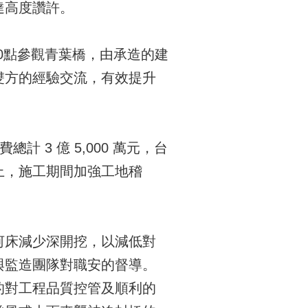
達高度讚許。
0點參觀青葉橋，由承造的建
雙方的經驗交流，有效提升
3 億 5,000 萬元，台
上，施工期間加強工地稽
河床減少深開挖，以減低對
與監造團隊對職安的督導。
的對工程品質控管及順利的