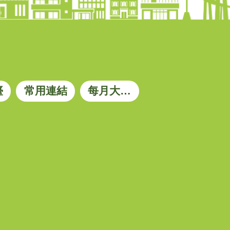
臺
常用連結
每月大宗資材參考價格