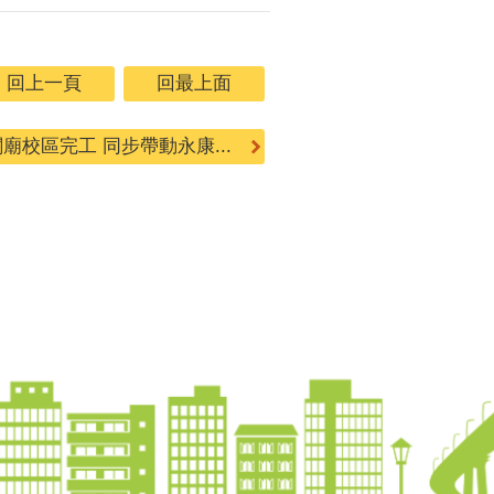
回上一頁
回最上面
廟校區完工 同步帶動永康...