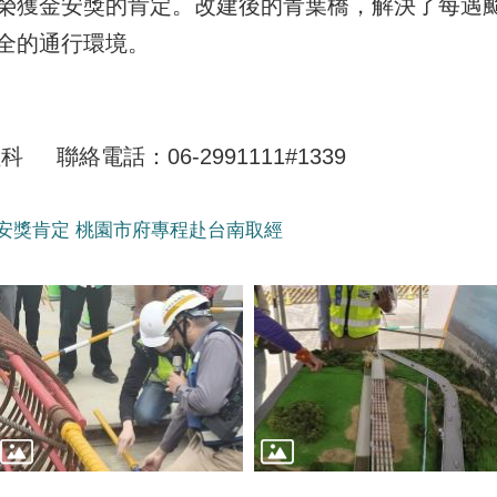
榮獲金安獎的肯定。改建後的青葉橋，解決了每遇
全的通行環境。
聯絡電話：06-2991111#1339
安獎肯定 桃園市府專程赴台南取經