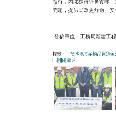
進行，因此獲得評審青睞，
問題，提供民眾更舒適、安
發稿單位：工務局新建工程科 
標籤：
#急水溪青葉橋品質獲金
相關圖片