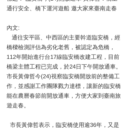
通行安全、橋下運河遊船 邀大家來臺南走春
內文:
通往安平區、中西區的主要幹道臨安橋，經
橋樑檢測評估為劣化老舊，被認定為危橋，
112年開始進行台17線臨安橋改建工程，目前
橋梁主體工程已完成，於24日下午開放通車。
市長黃偉哲今(24)視察臨安橋開放前的整備工
作，並感謝工作團隊戮力達標，讓新的臨安橋
能在農曆春節前開放通車，方便大家到臺南旅
遊走春。
市長黃偉哲表示，臨安橋使用逾36年，又是