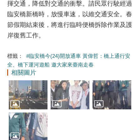
揮交通，降低對交通的衝擊。請民眾行駛經過
臨安橋新橋時，放慢車速，以維交通安全。春
節假期結束後，將進行臨時便橋拆除作業及護
岸復舊工作。
標籤：
#臨安橋今(24)開放通車 黃偉哲：橋上通行安
全、橋下運河遊船 邀大家來臺南走春
相關圖片