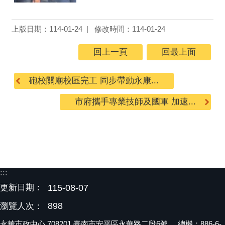
上版日期：114-01-24
修改時間：114-01-24
回上一頁
回最上面
砲校關廟校區完工 同步帶動永康...
市府攜手專業技師及國軍 加速...
:::
更新日期：
115-08-07
898
瀏覽人次：
永華市政中心 708201 臺南市安平區永華路二段6號 總機：886-6-