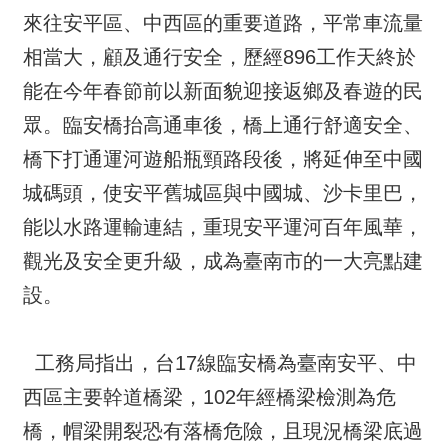
來往安平區、中西區的重要道路，平常車流量
相當大，顧及通行安全，歷經896工作天終於
能在今年春節前以新面貌迎接返鄉及春遊的民
眾。臨安橋抬高通車後，橋上通行舒適安全、
橋下打通運河遊船瓶頸路段後，將延伸至中國
城碼頭，使安平舊城區與中國城、沙卡里巴，
能以水路運輸連結，重現安平運河百年風華，
觀光及安全更升級，成為臺南市的一大亮點建
設。
工務局指出，台17線臨安橋為臺南安平、中
西區主要幹道橋梁，102年經橋梁檢測為危
橋，帽梁開裂恐有落橋危險，且現況橋梁底過