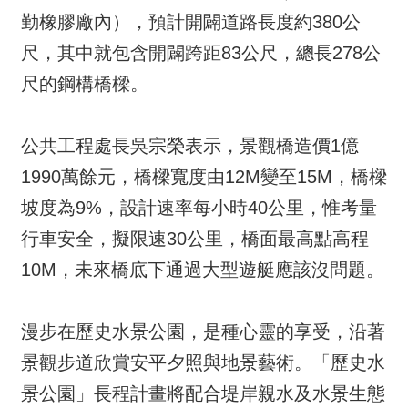
勤橡膠廠內），預計開闢道路長度約380公
尺，其中就包含開闢跨距83公尺，總長278公
尺的鋼構橋樑。
公共工程處長吳宗榮表示，景觀橋造價1億
1990萬餘元，橋樑寬度由12M變至15M，橋樑
坡度為9%，設計速率每小時40公里，惟考量
行車安全，擬限速30公里，橋面最高點高程
10M，未來橋底下通過大型遊艇應該沒問題。
漫步在歷史水景公園，是種心靈的享受，沿著
景觀步道欣賞安平夕照與地景藝術。「歷史水
景公園」長程計畫將配合堤岸親水及水景生態