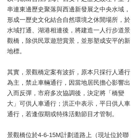
串連東邊歷史聚落與西邊新發展之中央水域，
形成一歷史文化結合自然環境之休閒場所，於
水域打通、湖港相連後，將建造一人行步道景
觀橋，除供民眾遊憩賞景，並形塑成安平的新
地標。
其實，景觀橋定案有波折，原本只採行人通行
為主，禁止車輛通行，因當地居民擔心影響出
入而反彈，市府多次協調後，決定將「橋變
大」可供人車通行；洪正中表示，平日供人車
通行，若逢假期或特殊活動節目才管制。
景觀橋位於4-6-15M計劃道路上（現址位於聯