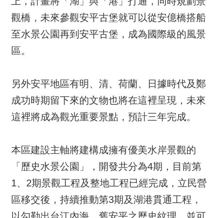
上，計畫將「湖」與「港」打通，同時規劃景
觀橋，未來參觀安平古堡就可以從安億橋搭船
至水景公園再到安平古堡，成為國際級的風景
區。
另外安平地區有明、清、荷蘭、日據時代及鄭
成功時期留下來的文物也將在這裡呈現，未來
這裡將成為觀光重要景點，預計三年完成。
本區建設主軸將建構成擁有優美水岸景觀的
「歷史水景公園」，開發共分為4期，目前第
1、2期景觀工程及整地工程已經完成，立民營
區移交後，持續推動第3期及湖港貫通工程，
以勾勒出台江內海、舊安平之歷史紋理，並可