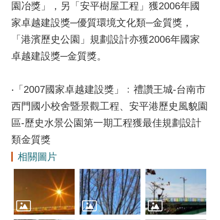
園冶獎」，另「安平樹屋工程」獲2006年國
家卓越建設獎─優質環境文化類─金質獎，
「港濱歷史公園」規劃設計亦獲2006年國家
卓越建設獎─金質獎。
‧「2007國家卓越建設獎」﹕禮讚王城-台南市
西門國小校舍暨景觀工程、安平港歷史風貌園
區-歷史水景公園第一期工程獲最佳規劃設計
類金質獎
相關圖片