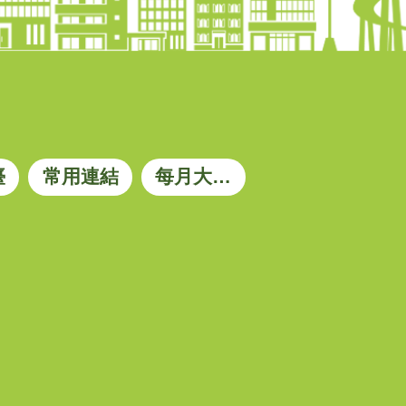
臺
常用連結
每月大宗資材參考價格