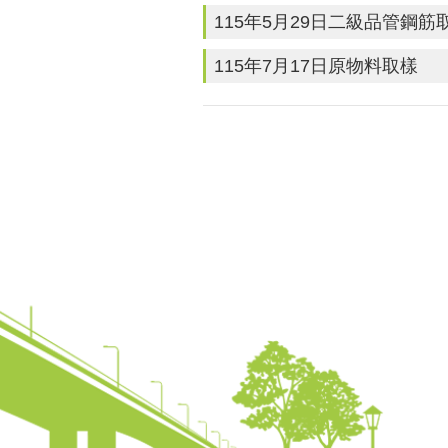
115年5月29日二級品管鋼筋
115年7月17日原物料取樣