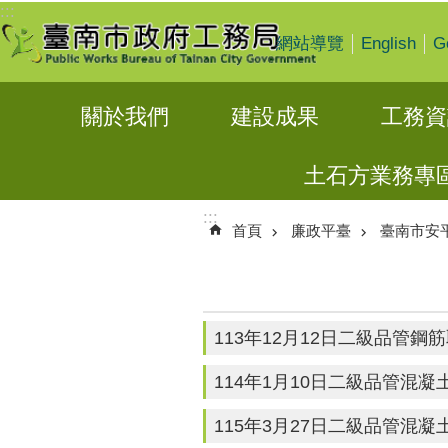
:::
跳到主要內容區塊
English
G
網站導覽
關於我們
建設成果
工務資
土石方業務專
:::
首頁
廉政平臺
臺南市安
113年12月12日二級品管鋼
114年1月10日二級品管混凝
115年3月27日二級品管混凝