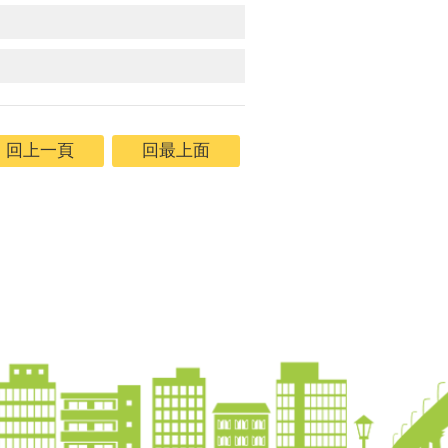
回上一頁
回最上面