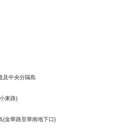
道及中央分隔島
小東路)
島(金華路至華南地下口)