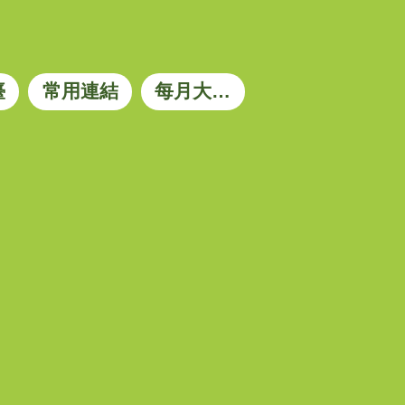
臺
常用連結
每月大宗資材參考價格