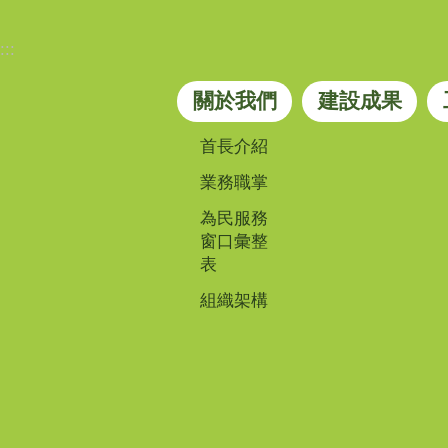
:::
關於我們
建設成果
首長介紹
業務職掌
為民服務
窗口彙整
表
組織架構