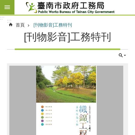
跳到主要內容區塊
:::
:::
首頁
[刊物影音]工務特刊
[刊物影音]工務特刊