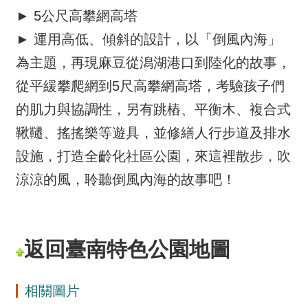
► 5公尺高攀網高塔
► 運用高低、傾斜的設計，以「倒風內海」
為主題，再現麻豆從潟湖港口到陸化的故事，
從平緩攀爬網到5尺高攀網高塔，考驗孩子們
的肌力與協調性，另有跳樁、平衡木、複合式
鞦韆、搖搖樂等遊具，並修繕人行步道及排水
設施，打造全齡化社區公園，來這裡散步，吹
涼涼的風，聆聽倒風內海的故事吧！
返回臺南特色公園地圖
相關圖片