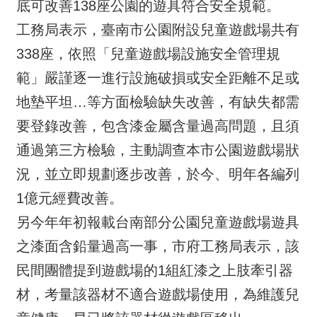
底可改善138座公園的遊具符合安全規範。
工務局表示，臺南市公園附設兒童遊戲場共有
338座，依照「兒童遊戲場設施安全管理規
範」嚴謹逐一進行設施破損或安全距離不足或
地墊平坦…等方面檢驗缺失改善，有缺失都需
要登錄改善，包含漆金屬含量過高問題，且須
通過第三方檢驗，主動調查本市公園遊戲場狀
況，並立即規劃逐步改善，於今、明年各編列
1億元經費改善。
另今年年初報載台南部分公園兒童遊戲場遊具
之漆面含鉛量過高一事，市府工務局表示，該
民間團體提到遊戲場的1組紅漆之上肢牽引器
材，考量該器材不適合遊戲場使用，為維護兒