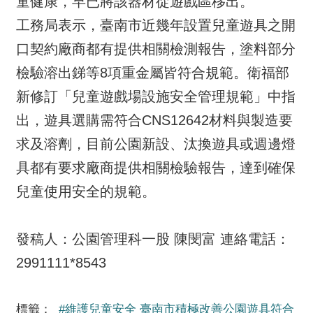
童健康，早已將該器材從遊戲區移出。
工務局表示，臺南市近幾年設置兒童遊具之開
口契約廠商都有提供相關檢測報告，塗料部分
檢驗溶出銻等8項重金屬皆符合規範。衛福部
新修訂「兒童遊戲場設施安全管理規範」中指
出，遊具選購需符合CNS12642材料與製造要
求及溶劑，目前公園新設、汰換遊具或週邊燈
具都有要求廠商提供相關檢驗報告，達到確保
兒童使用安全的規範。
發稿人：公園管理科一股 陳閔富 連絡電話：
2991111*8543
標籤：
#維護兒童安全 臺南市積極改善公園遊具符合