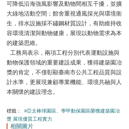
可降低沿海強風影響及動物間相互干擾，並擴
大綠地活動空間；館舍重視通風採光與環境衛
生，排水設施採不鏽鋼材質設計，有助維持收
容環境清潔與動物健康，展現以動物需求為本
的建築思維。
工務局表示，兩項工程分別代表運動設施與
動物保護領域的重要建設成果，獲得建築園冶
獎的肯定，不僅彰顯臺南市公共工程品質與設
計水準，更展現兼顧專業機能、環境共融與人
本關懷的建設理念。
標籤：
#亞太棒球園區、學甲動保園區榮獲建築園冶
獎 展現優質工程實力
相關圖片