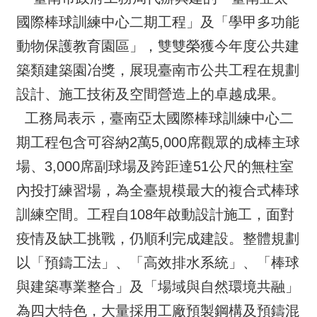
國際棒球訓練中心二期工程」及「學甲多功能
動物保護教育園區」，雙雙榮獲今年度公共建
築類建築園冶獎，展現臺南市公共工程在規劃
設計、施工技術及空間營造上的卓越成果。
工務局表示，臺南亞太國際棒球訓練中心二
期工程包含可容納2萬5,000席觀眾的成棒主球
場、3,000席副球場及跨距達51公尺的無柱室
內投打練習場，為全臺規模最大的複合式棒球
訓練空間。工程自108年啟動設計施工，面對
疫情及缺工挑戰，仍順利完成建設。整體規劃
以「預鑄工法」、「高效排水系統」、「棒球
與建築專業整合」及「場域與自然環境共融」
為四大特色，大量採用工廠預製鋼構及預鑄混