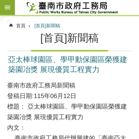
跳到主要內容區塊
:::
:::
首頁
[首頁]新聞稿
[首頁]新聞稿
亞太棒球園區、學甲動保園區榮獲建
築園冶獎 展現優質工程實力
臺南市政府工務局新聞稿
發稿日期:115年06月12日
標題： 亞太棒球園區、學甲動保園區榮獲建
築園冶獎 展現優質工程實力
內文：
臺南市政府工務局代辦興建的「臺南亞太