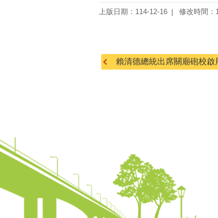
上版日期：114-12-16
修改時間：11
賴清德總統出席關廟砲校啟用典