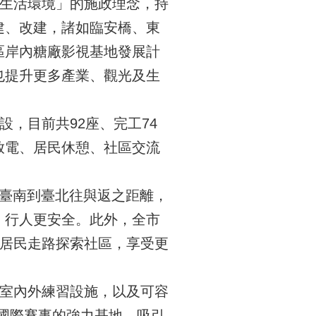
生活環境」的施政理念，持
建、改建，諸如臨安橋、東
區岸內糖廠影視基地發展計
也提升更多產業、觀光及生
，目前共92座、完工74
放電、居民休憩、社區交流
同臺南到臺北往與返之距離，
、行人更安全。此外，全市
勵居民走路探索社區，享受更
室內外練習設施，以及可容
取國際賽事的強力基地，吸引