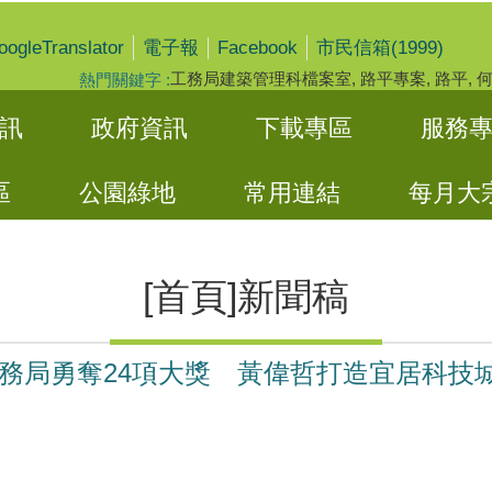
oogleTranslator
Facebook
電子報
市民信箱(1999)
工務局建築管理科檔案室
路平專案
路平
熱門關鍵字
訊
政府資訊
下載專區
服務
區
公園綠地
常用連結
每月大
[首頁]新聞稿
務局勇奪24項大獎 黃偉哲打造宜居科技