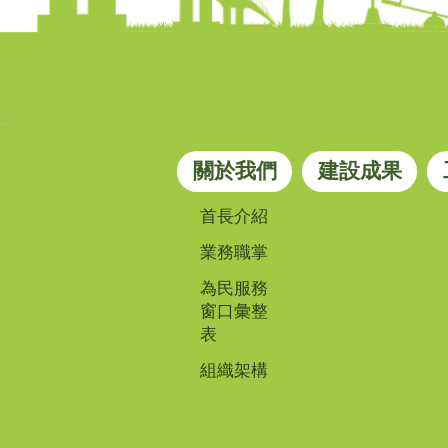
:::
關於我們
建設成果
首長介紹
業務職掌
為民服務
窗口彙整
表
組織架構