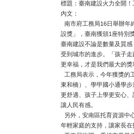
標題：臺南建設火力全開！
內文：
南市府工務局16日舉辦年終
設獎」，臺南獲頒1座特別
臺南建設不論是數量及質感
受到城市的進步。「孩子走
更幸福，才是我們最大的獎
工務局表示，今年獲獎的工
東和橋）、學甲國小通學步
更舒適、孩子上學更安心、
讓人民有感。
另外，安南區托育資源中心
年輕家庭的支持，讓家長在