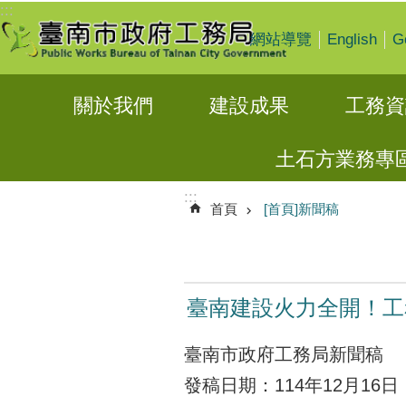
:::
跳到主要內容區塊
English
G
網站導覽
關於我們
建設成果
工務資
土石方業務專
:::
首頁
[首頁]新聞稿
臺南建設火力全開！工
臺南市政府工務局新聞稿
發稿日期：114年12月16日