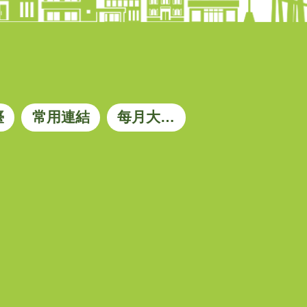
臺
常用連結
每月大宗資材參考價格