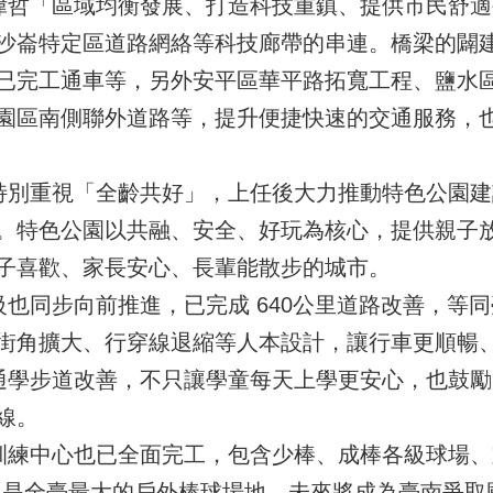
哲「區域均衡發展、打造科技重鎮、提供市民舒適
沙崙特定區道路網絡等科技廊帶的串連。橋梁的闢
已完工通車等，另外安平區華平路拓寬工程、鹽水
園區南側聯外道路等，提升便捷快速的交通服務，
別重視「全齡共好」，上任後大力推動特色公園建設
。特色公園以共融、安全、好玩為核心，提供親子
子喜歡、家長安心、長輩能散步的城市。
也同步向前推進，已完成 640公里道路改善，等
街角擴大、行穿線退縮等人本設計，讓行車更順暢
里的通學步道改善，不只讓學童每天上學更安心，也鼓
線。
練中心也已全面完工，包含少棒、成棒各級球場、
球場，是全臺最大的戶外棒球場地。未來將成為臺南爭