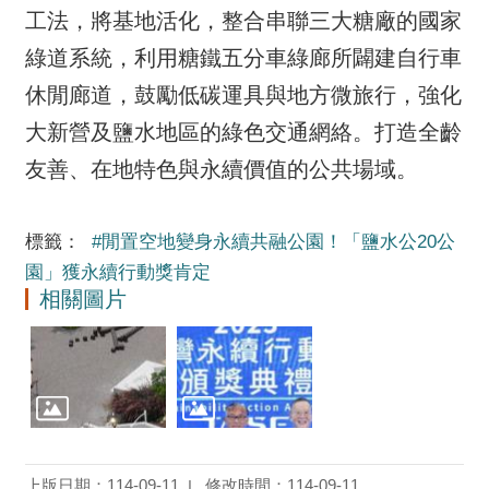
工法，將基地活化，整合串聯三大糖廠的國家
綠道系統，利用糖鐵五分車綠廊所闢建自行車
休閒廊道，鼓勵低碳運具與地方微旅行，強化
大新營及鹽水地區的綠色交通網絡。打造全齡
友善、在地特色與永續價值的公共場域。
標籤：
#閒置空地變身永續共融公園！「鹽水公20公
園」獲永續行動獎肯定
相關圖片
上版日期：114-09-11
修改時間：114-09-11