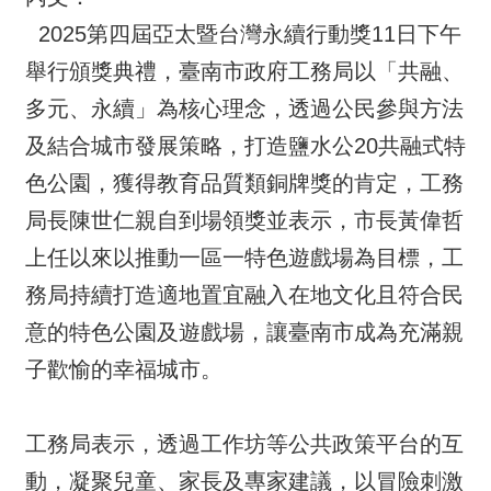
2025第四屆亞太暨台灣永續行動獎11日下午
舉行頒獎典禮，臺南市政府工務局以「共融、
多元、永續」為核心理念，透過公民參與方法
及結合城市發展策略，打造鹽水公20共融式特
色公園，獲得教育品質類銅牌獎的肯定，工務
局長陳世仁親自到場領獎並表示，市長黃偉哲
上任以來以推動一區一特色遊戲場為目標，工
務局持續打造適地置宜融入在地文化且符合民
意的特色公園及遊戲場，讓臺南市成為充滿親
子歡愉的幸福城市。
工務局表示，透過工作坊等公共政策平台的互
動，凝聚兒童、家長及專家建議，以冒險刺激