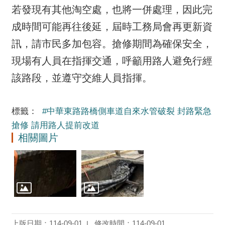
若發現有其他淘空處，也將一併處理，因此完
成時間可能再往後延，屆時工務局會再更新資
訊，請市民多加包容。搶修期間為確保安全，
現場有人員在指揮交通，呼籲用路人避免行經
該路段，並遵守交維人員指揮。
標籤：
#中華東路路橋側車道自來水管破裂 封路緊急
搶修 請用路人提前改道
相關圖片
上版日期：114-09-01
修改時間：114-09-01