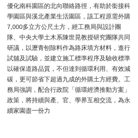
優化南科園區的北向聯絡路徑，有助於銜接科
學園區與溪北產業生活園區，該工程原需外購
7,000多立方公尺土方，經工務局與設計團
隊、中央大學土木系陳世晃教授研究團隊共同
研議，以瀝青刨除料作為路床填方材料，進行
試舖及試驗，並建立施工標準程序及驗收標準
以確保道路品質，不但達到循環利用、有效減
碳，更可節省下超過九成的外購土方經費。工
務局強調，配合行政院「循環經濟推動方案」
政策，將持續與產、官、學界互相交流，為永
續家園盡一份力