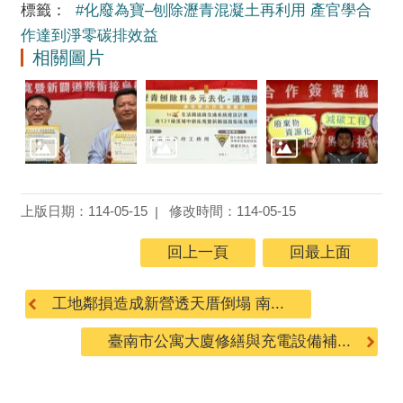
標籤：
#化廢為寶–刨除瀝青混凝土再利用 產官學合
作達到淨零碳排效益
相關圖片
上版日期：114-05-15
修改時間：114-05-15
回上一頁
回最上面
工地鄰損造成新營透天厝倒塌 南...
臺南市公寓大廈修繕與充電設備補...