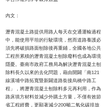
內文：
瀝青混凝土路提供用路人每天在交通運輸過程
中，能使用平坦的行駛環境，然而道路養護必
須先將破損路面刨除後再重鋪，全國各地公共
工程所累積的瀝青混凝土刨除廢料也成為環境
隱憂。臺南市政府工務局為解決瀝青混凝土刨
除料長久以來的去化問題，藉由開闢「南121
線溪埔中路拓寬暨新闢道路銜接烏橋中路工
程」，將瀝青混凝土刨除料多元再利用，作為
路床填方材料並減少外購土方量，不僅有效節
省工程經費，更顯著減少200噸二氧化碳排放