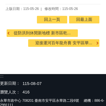
上版日期：115-05-26
修改時間：115-05-26
回上一頁
回最上面
從防洪到休閒新地標 新市區乾...
迎接運河百年龍舟賽 安平區華...
:::
更新日期：
115-08-07
416
瀏覽人次：
永華市政中心 708201 臺南市安平區永華路二段6號 總機：886-6-
2991111