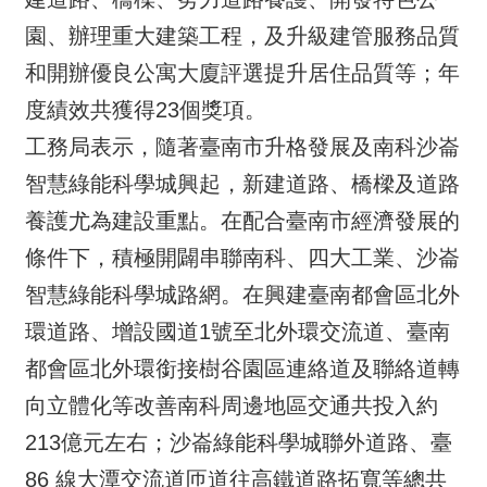
園、辦理重大建築工程，及升級建管服務品質
和開辦優良公寓大廈評選提升居住品質等；年
度績效共獲得23個獎項。
工務局表示，隨著臺南市升格發展及南科沙崙
智慧綠能科學城興起，新建道路、橋樑及道路
養護尤為建設重點。在配合臺南市經濟發展的
條件下，積極開闢串聯南科、四大工業、沙崙
智慧綠能科學城路網。在興建臺南都會區北外
環道路、增設國道1號至北外環交流道、臺南
都會區北外環銜接樹谷園區連絡道及聯絡道轉
向立體化等改善南科周邊地區交通共投入約
213億元左右；沙崙綠能科學城聯外道路、臺
86 線大潭交流道匝道往高鐵道路拓寬等總共