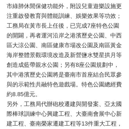
市綠肺休閒保健功能外，附設兒童遊樂設施更
注重啟發教育與體能訓練、娛樂效果等功效；
工務局在黃市長上任後，已完成7座特色公園
的開闢，再者運河沿岸之港濱歷史公園、中西
區大涼公園、南區健康市場改公園及南區黃金
海岸整體景觀環境改造及新營鹽水雙星拱月等
創造成藍帶親水公園；另有8座公園規劃中，
其中港濱歷史公園將是臺南市首座結合民眾參
與的示範性共融特色遊戲場。特色公園總經費
約8.85億元。
另外，工務局代辦砲校遷建與開發案、亞太國
際棒球訓練中心興建工程、大臺南會展中心新
建工程、臺南榮家遷建工程等13件重大工程，