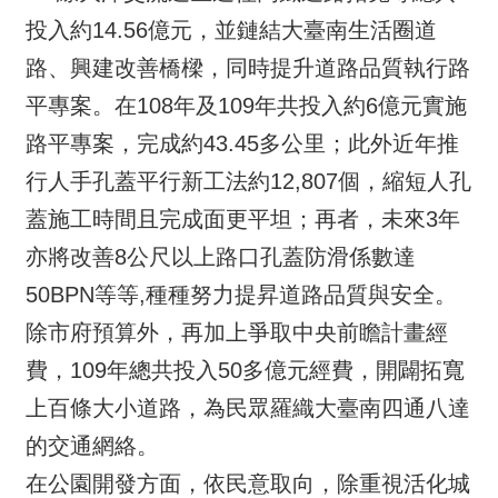
投入約14.56億元，並鏈結大臺南生活圈道
路、興建改善橋樑，同時提升道路品質執行路
平專案。在108年及109年共投入約6億元實施
路平專案，完成約43.45多公里；此外近年推
行人手孔蓋平行新工法約12,807個，縮短人孔
蓋施工時間且完成面更平坦；再者，未來3年
亦將改善8公尺以上路口孔蓋防滑係數達
50BPN等等,種種努力提昇道路品質與安全。
除市府預算外，再加上爭取中央前瞻計畫經
費，109年總共投入50多億元經費，開闢拓寬
上百條大小道路，為民眾羅織大臺南四通八達
的交通網絡。
在公園開發方面，依民意取向，除重視活化城