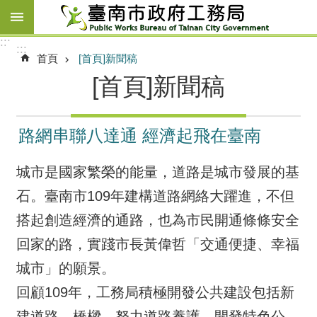
跳到主要內容區塊
:::
:::
首頁
[首頁]新聞稿
[首頁]新聞稿
路網串聯八達通 經濟起飛在臺南
城市是國家繁榮的能量，道路是城市發展的基
石。臺南市109年建構道路網絡大躍進，不但
搭起創造經濟的通路，也為市民開通條條安全
回家的路，實踐市長黃偉哲「交通便捷、幸福
城市」的願景。
回顧109年，工務局積極開發公共建設包括新
建道路、橋樑、努力道路養護、開發特色公