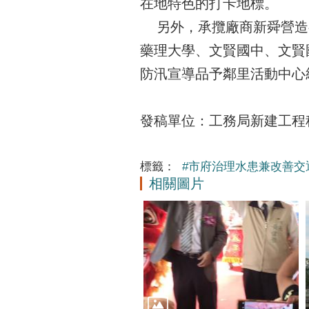
在地特色的打卡地標。
另外，承攬廠商新舜營造
藥理大學、文賢國中、文賢
防汛宣導品予鄰里活動中心
發稿單位：工務局新建工程科 
標籤：
#市府治理水患兼改善交
相關圖片