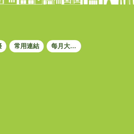
臺
常用連結
每月大宗資材參考價格