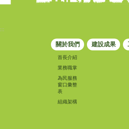
:::
關於我們
建設成果
首長介紹
業務職掌
為民服務
窗口彙整
表
組織架構