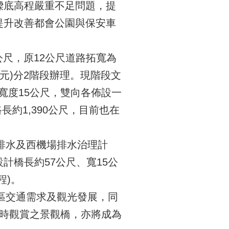
樑底高程嚴重不足問題，提
提升改善都會公園與保安車
公尺，原12公尺道路拓寬為
3萬元)分2階段辦理。現階段文
，寬度15公尺，雙向各佈設一
長約1,390公尺，目前也在
排水及西機場排水治理計
橋長約57公尺、寬15公
程)。
區交通需求及觀光發展，同
行時觀賞之景觀橋，亦將成為