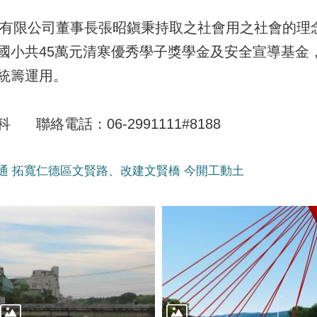
有限公司董事長張昭鎭秉持取之社會用之社會的理
國小共45萬元清寒優秀學子獎學金及安全宣導基金，
統籌運用。
聯絡電話：06-2991111#8188
通 拓寬仁德區文賢路、改建文賢橋 今開工動土