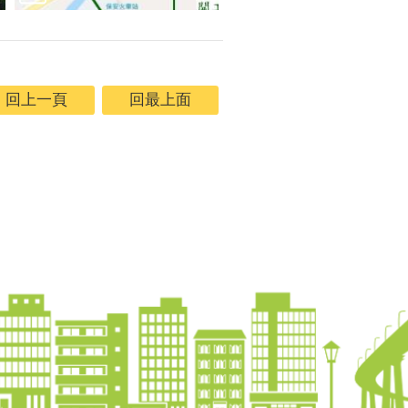
回上一頁
回最上面