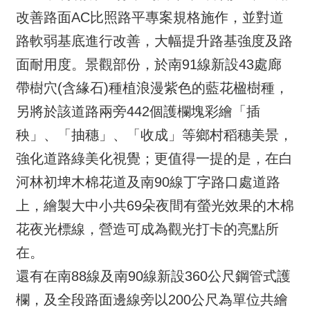
改善路面AC比照路平專案規格施作，並對道
路軟弱基底進行改善，大幅提升路基強度及路
面耐用度。景觀部份，於南91線新設43處廊
帶樹穴(含緣石)種植浪漫紫色的藍花楹樹種，
另將於該道路兩旁442個護欄塊彩繪「插
秧」、「抽穗」、「收成」等鄉村稻穗美景，
強化道路綠美化視覺；更值得一提的是，在白
河林初埤木棉花道及南90線丁字路口處道路
上，繪製大中小共69朵夜間有螢光效果的木棉
花夜光標線，營造可成為觀光打卡的亮點所
在。
還有在南88線及南90線新設360公尺鋼管式護
欄，及全段路面邊線旁以200公尺為單位共繪