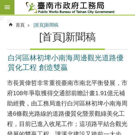
跳到主要內容區塊
:::
:::
首頁
[首頁]新聞稿
[首頁]新聞稿
白河區林初埤小南海周邊觀光道路優
質化工程 創造雙贏
市長黃偉哲非常重視臺南市南北平衡發展，市
府108年爭取獲得交通部前瞻計畫1.91億元補
助經費，由工務局進行白河區林初埤小南海周
邊6條觀光路線的道路優質化暨景觀綠美化工
程，目前已進入收尾工作；這項路平結合觀光
發展的雙贏工程，讓溪北建設又跨前一大步。