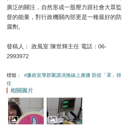
廣泛的關注，自然形成一股壓力跟社會大眾監
督的能量，對行政機關內部更是一種最好的防
腐劑。
發稿人： 政風室 陳世輝主任 電話：06-
2993972
標籤：
#廉政宣導群聚講演換線上廣播 防疫「罩」得
住
相關圖片