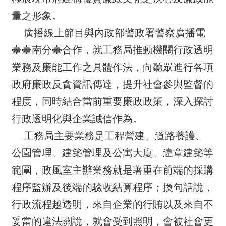
量之形象。
廣播線上節目與內政部警政署警察廣播電
臺臺南分臺合作，就工務局推動機關行政透明
業務及廉能工作之具體作法，向聽眾進行各項
政府廉政反貪資訊傳達，提升社會參與監督的
程度，同時結合當前重要廉政政策，深入探討
行政透明化與企業誠信作為。
工務局主要業務是工程營建、道路養護、
公園管理、建築管理及公寓大廈、違章建築等
範圍，政風室主辦業務就是著重在前端的採購
程序監辦及後端的驗收結算程序；換句話說，
行政流程越透明，來自企業的行賄以及來自不
妥當的違法關說，就會受到照明，會被社會更