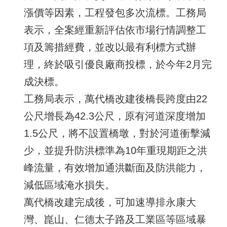
漲價等因素，工程發包多次流標。工務局
表示，全案經重新評估依市場行情調整工
項及籌措經費，並改以最有利標方式辦
理，終於吸引優良廠商投標，於今年2月完
成決標。
工務局表示，萬代橋改建後橋長跨度由22
公尺增長為42.3公尺，原有河道深度增加
1.5公尺，將不設置橋墩，對於河道衝擊減
少，並提升防洪標準為10年重現期距之洪
峰流量，有效增加通洪斷面及防洪能力，
減低區域淹水損失。
萬代橋改建完成後，可加速導排永康大
灣、崑山、仁德太子路及工業區等區域暴