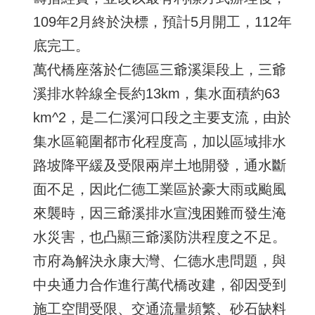
109年2月終於決標，預計5月開工，112年
底完工。
萬代橋座落於仁德區三爺溪渠段上，三爺
溪排水幹線全長約13km，集水面積約63
km^2，是二仁溪河口段之主要支流，由於
集水區範圍都市化程度高，加以區域排水
路坡降平緩及受限兩岸土地開發，通水斷
面不足，因此仁德工業區於豪大雨或颱風
來襲時，因三爺溪排水宣洩困難而發生淹
水災害，也凸顯三爺溪防洪程度之不足。
市府為解決永康大灣、仁德水患問題，與
中央通力合作進行萬代橋改建，卻因受到
施工空間受限、交通流量頻繁、砂石缺料