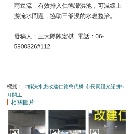
雨逕流，有效排入仁德滯洪池，可減緩上
游淹水問題，協助三爺溪的水患整治。
發稿人：三大隊陳宏棋 電話：06-
5900326#112
標籤：
#解決水患改建仁德萬代橋 市長實踐允諾拼5
月開工
相關圖片