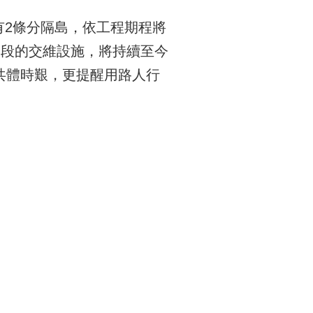
有2條分隔島，依工程期程將
路段的交維設施，將持續至今
共體時艱，更提醒用路人行