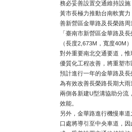
務必妥善設置交通維持設施
黃市長極力推動台南軟實力
善新營區金華路及長榮路周
「臺南市新營區金華路及長榮
（長度2,673M，寬度4
對外重要南北交通要道，惟
優質化工程改善，將重塑市
預計進行一年的金華路及長榮
為有效改善長榮路長期大雨
兩側各新建U型溝協助分流
效能。
另外，金華路進行機慢車道
口處將導引至中央車道，因