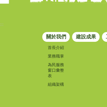
:::
關於我們
建設成果
首長介紹
業務職掌
為民服務
窗口彙整
表
組織架構