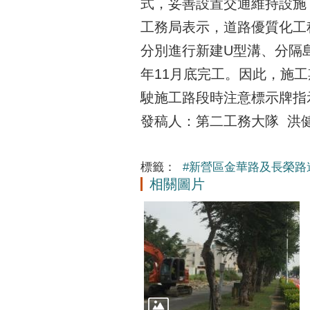
式，妥善設置交通維持設施
工務局表示，道路優質化工
分別進行新建U型溝、分隔
年11月底完工。因此，施
駛施工路段時注意標示牌指
發稿人：第二工務大隊 洪健博
標籤：
#新營區金華路及長榮路
相關圖片