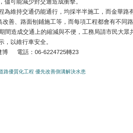
，儘可能減少對交通造成衝擊。
程為維持交通仍能通行，均採半半施工，而金華路
島改善、路面刨鋪施工等，而每項工程都會有不同
工期間造成交通上的縮減與不便，工務局請市民大眾
示，以維行車安全。
 電話：06-6224725轉23
道路優質化工程 優先改善側溝解決水患