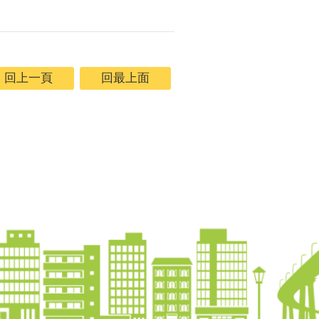
回上一頁
回最上面