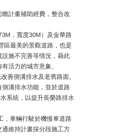
前瞻計畫補助經費，整合改
3M，寬度30M）及金華路
新營區最美的景觀道路，也是
境設施不完善等情況，藉此
愉有活力的城市意象。
優先改善側溝排水及老舊路面。
有側溝排水功能，並於道路
排水系統，以提升長榮路排水
工，車輛行駛於機慢車道路
交通維持計畫採分段施工方