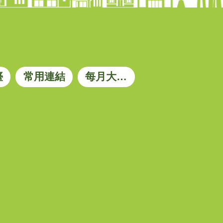
臺
常用連結
每月大宗資材參考價格