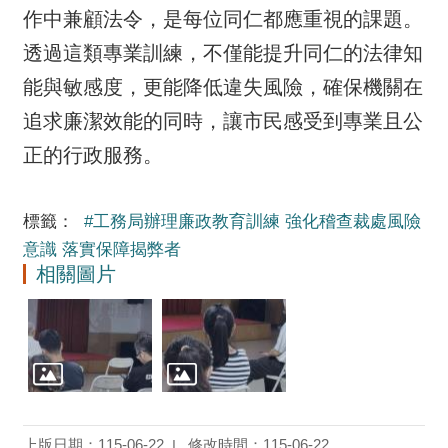
作中兼顧法令，是每位同仁都應重視的課題。
透過這類專業訓練，不僅能提升同仁的法律知
能與敏感度，更能降低違失風險，確保機關在
追求廉潔效能的同時，讓市民感受到專業且公
正的行政服務。
標籤：
#工務局辦理廉政教育訓練 強化稽查裁處風險
意識 落實保障揭弊者
相關圖片
上版日期：115-06-22
修改時間：115-06-22