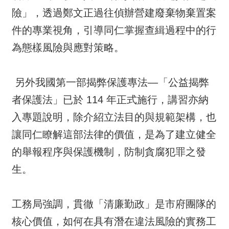
險」，透過鄭文正過往偵辦營建廢棄物棄置案
件的專業視角，引導同仁掌握查緝過程中的行
為態樣風險與應對策略。
另外我國第一部揭弊保護專法—「公益揭弊
者保護法」已於 114 年正式施行，講習亦納
入專題說明，除介紹立法目的與規範架構，也
讓同仁瞭解這部法律的價值，是為了建立健全
的舉報程序與保護機制，防制貪腐犯罪之發
生。
工務局強調，貫徹「清廉勤政」是市府團隊的
核心價值，如何在具有潛在違法風險的實務工