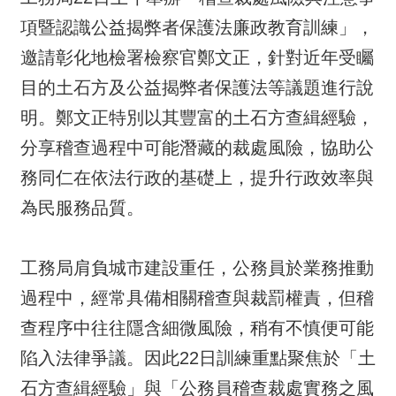
項暨認識公益揭弊者保護法廉政教育訓練」，
邀請彰化地檢署檢察官鄭文正，針對近年受矚
目的土石方及公益揭弊者保護法等議題進行說
明。鄭文正特別以其豐富的土石方查緝經驗，
分享稽查過程中可能潛藏的裁處風險，協助公
務同仁在依法行政的基礎上，提升行政效率與
為民服務品質。
工務局肩負城市建設重任，公務員於業務推動
過程中，經常具備相關稽查與裁罰權責，但稽
查程序中往往隱含細微風險，稍有不慎便可能
陷入法律爭議。因此22日訓練重點聚焦於「土
石方查緝經驗」與「公務員稽查裁處實務之風