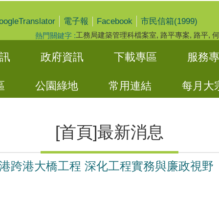
oogleTranslator
Facebook
電子報
市民信箱(1999)
工務局建築管理科檔案室
路平專案
路平
熱門關鍵字
訊
政府資訊
下載專區
服務
區
公園綠地
常用連結
每月大
[首頁]最新消息
港跨港大橋工程 深化工程實務與廉政視野