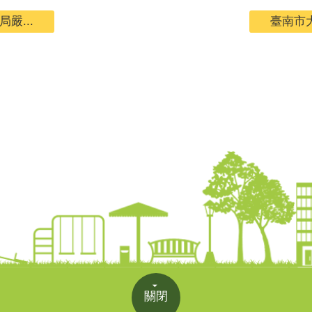
嚴...
臺南市大
關閉