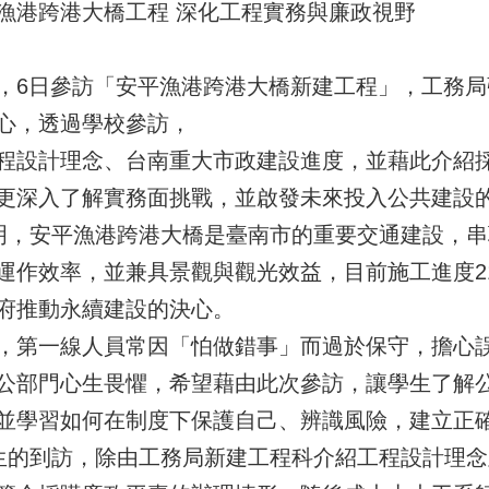
漁港跨港大橋工程 深化工程實務與廉政視野
，6日參訪「安平漁港跨港大橋新建工程」，工務
心，透過學校參訪，
程設計理念、台南重大市政建設進度，並藉此介紹
更深入了解實務面挑戰，並啟發未來投入公共建設
，安平漁港跨港大橋是臺南市的重要交通建設，串
運作效率，並兼具景觀與觀光效益，目前施工進度21
府推動永續建設的決心。
，第一線人員常因「怕做錯事」而過於保守，擔心
公部門心生畏懼，希望藉由此次參訪，讓學生了解
並學習如何在制度下保護自己、辨識風險，建立正
的到訪，除由工務局新建工程科介紹工程設計理念