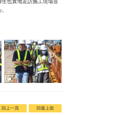
師生也實地走訪施工現場並
心。
回上一頁
回最上面