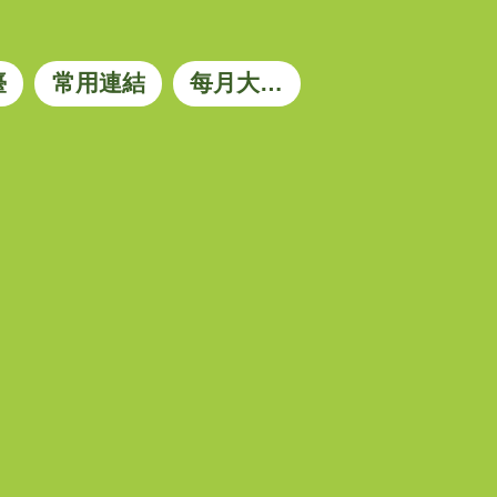
臺
常用連結
每月大宗資材參考價格