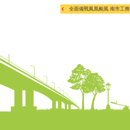
全面備戰鳳凰颱風 南市工務局