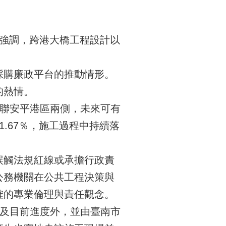
局強調，跨港大橋工程設計以
採購廉政平台的推動情形。
的熱情。
聯安平港區兩側，未來可有
.67％，施工過程中持續落
誤觸法規紅線或承擔行政責
公務機關在公共工程決策與
確的專業倫理與責任觀念。
及目前進度外，並由臺南市