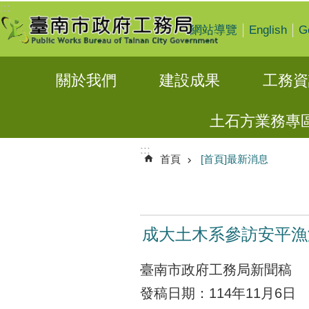
:::
跳到主要內容區塊
English
G
網站導覽
關於我們
建設成果
工務資
土石方業務專
:::
首頁
[首頁]最新消息
成大土木系參訪安平漁
臺南市政府工務局新聞稿
發稿日期：114年11月6日