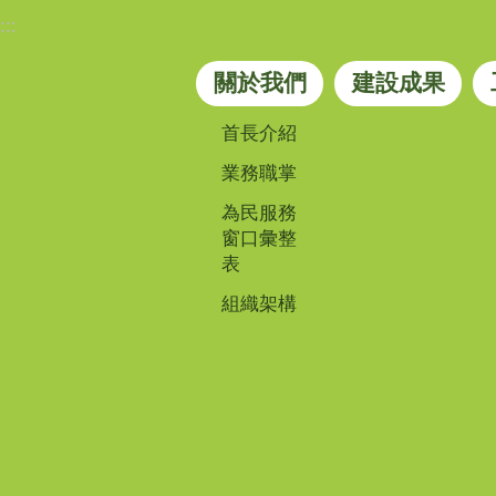
:::
關於我們
建設成果
首長介紹
業務職掌
為民服務
窗口彙整
表
組織架構