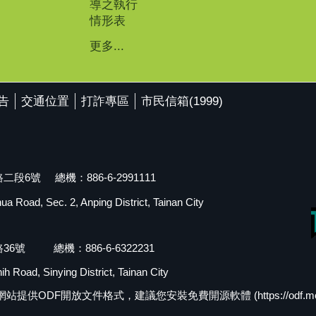
導之執行
情形表
更多...
告
交通位置
打詐專區
市民信箱(1999)
段6號 總機：886-6-2991111
 Road, Sec. 2, Anping District, Tainan City
36號 總機：886-6-6322231
h Road, Sinying District, Tainan City
F開放文件格式，建議您安裝免費開源軟體 (https://odf.moda.go