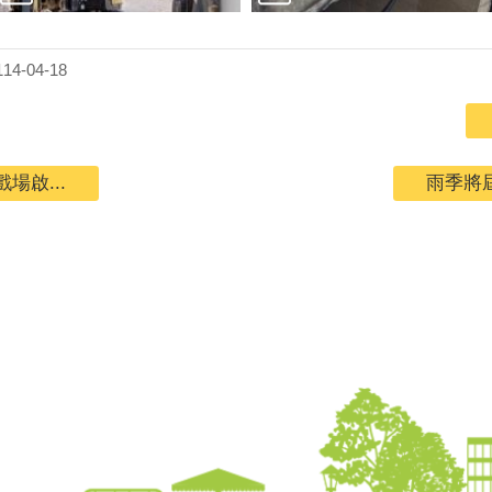
4-04-18
啟...
雨季將屆