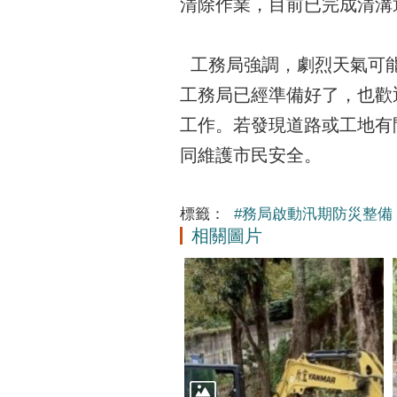
清除作業，目前已完成清溝
工務局強調，劇烈天氣可能
工務局已經準備好了，也歡
工作。若發現道路或工地有問
同維護市民安全。
標籤：
#務局啟動汛期防災整備
相關圖片