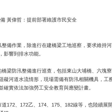
整備 黃偉哲：提前部署維護市民安全
整備作業，除進行在建橋梁工地巡察，要求維持河
，影響到排水功能。
橋梁防汛整備進行巡查，包括東山大埔橋、六塊寮
阻礙河道水流情形，現場需備有防汛相關機具，工
並確實依法加強勞工安全教育與應變計畫。
172、172乙、174、175、182線等，也陸續