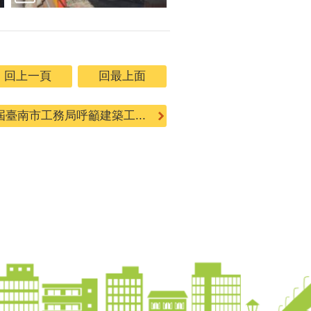
回上一頁
回最上面
臺南市工務局呼籲建築工...