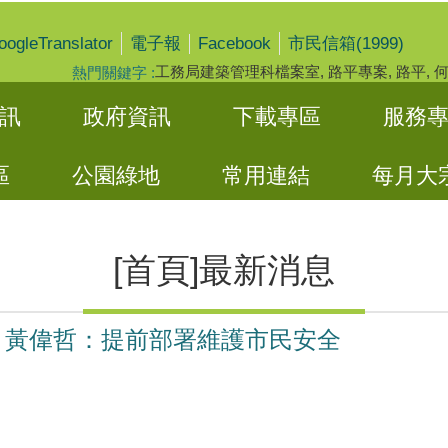
oogleTranslator
Facebook
電子報
市民信箱(1999)
工務局建築管理科檔案室
路平專案
路平
熱門關鍵字
訊
政府資訊
下載專區
服務
區
公園綠地
常用連結
每月大
[首頁]最新消息
 黃偉哲：提前部署維護市民安全