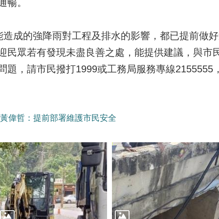
通暢。
造成的強降雨對工程及排水的影響，都已提前做好
迎民眾若有發現未盡良善之處，能提供建議，與市
題，請市民撥打1999或工務局服務專線215555
 黃偉哲：提前部署維護市民安全