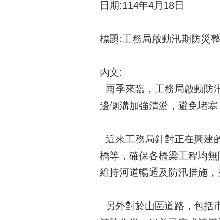
日期:114年4月18日
標題:工務局啟動汛期防災
內文:
雨季來臨，工務局啟動防汛
邊側溝加強清淤，避免堵塞
近來工務局針對正在興建的
橋等，確保各橋梁工程均無
維持河道暢通及防汛措施，
另外對於山區道路，包括市道