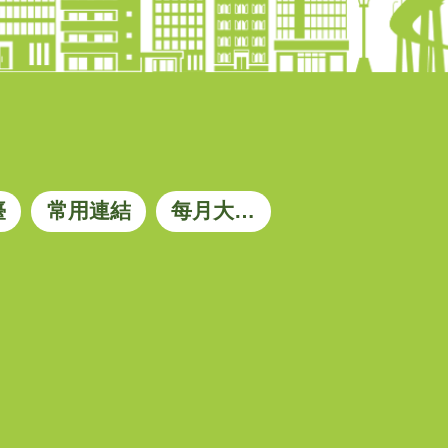
臺
常用連結
每月大宗資材參考價格