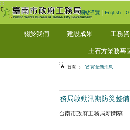
:::
跳到主要內容區塊
English
G
網站導覽
關於我們
建設成果
工務資
土石方業務專
:::
首頁
[首頁]最新消息
務局啟動汛期防災整備
台南市政府工務局新聞稿