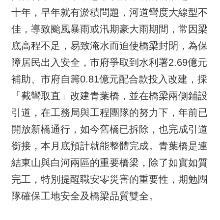
十年，早年就有淤積問題，河道彎度大線型不
佳，導致颱風暴雨或汛期豪大雨期間，常因梁
底高程不足，易致淹水而迫使橋梁封閉，為保
障居民出入安全，市府爭取到水利署2.69億元
補助、市府自籌0.81億元配合款投入改建，採
「截彎取直」改建青葉橋，並在橋梁兩側鋪設
引道，在工務局與工程團隊的努力下，年前已
開放新橋通行，如今舊橋已拆除，也完成引道
銜接，本月底預計就能整體完成。青葉橋是連
結東山與白河兩區的重要橋梁，除了如實如質
完工，特別提醒職安零災害的重要性，期勉團
隊確保工地安全及橋梁品質雙全。