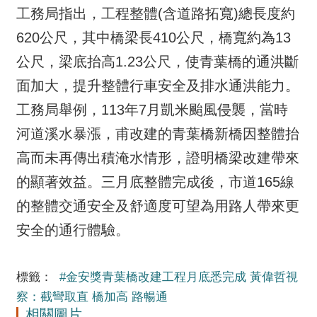
工務局指出，工程整體(含道路拓寬)總長度約
620公尺，其中橋梁長410公尺，橋寬約為13
公尺，梁底抬高1.23公尺，使青葉橋的通洪斷
面加大，提升整體行車安全及排水通洪能力。
工務局舉例，113年7月凱米颱風侵襲，當時
河道溪水暴漲，甫改建的青葉橋新橋因整體抬
高而未再傳出積淹水情形，證明橋梁改建帶來
的顯著效益。三月底整體完成後，市道165線
的整體交通安全及舒適度可望為用路人帶來更
安全的通行體驗。
標籤：
#金安獎青葉橋改建工程月底悉完成 黃偉哲視
察：截彎取直 橋加高 路暢通
相關圖片