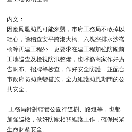
內文：
因應鳳凰颱風可能來襲，市府工務局不敢掉以
輕心，除稽查安平跨港大橋、六塊寮排水沙崙
橋等再建工程外，更要求在建工程加強防颱前
工地巡查及檢視防汛整備，也呼籲商家作好廣
告帆布、招牌等檢查，作好安全防護，並配合
市政府防颱應變措施，全力維護颱風期間的公
共安全。
工務局針對轄管公園行道樹、路燈等，也都
加強巡檢，做好防颱相關維護工作，確保民眾
生命財產安全。