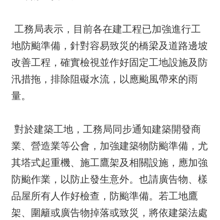
工務局表示，目前各在建工程已加強進行工
地防颱準備，針對容易致災的橋梁及道路邊坡
改善工程，確實檢視並作好固定工地設施及防
汛措拖，排除阻礙水流，以應颱風帶來的雨
量。
對於建築工地，工務局同步通知建築開發商
業、營造業等公會，加強建築物防颱準備，尤
其塔式起重機、施工鷹架及相關設施，應加強
防颱作業，以防止發生意外。也請廣告物、樣
品屋所有人作好檢查，防颱準備。若工地鷹
架、圍籬或廣告物掉落或致災，將依建築法處