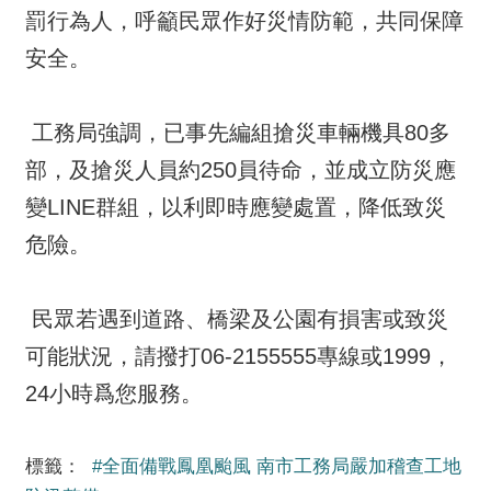
罰行為人，呼籲民眾作好災情防範，共同保障
安全。
工務局強調，已事先編組搶災車輛機具80多
部，及搶災人員約250員待命，並成立防災應
變LINE群組，以利即時應變處置，降低致災
危險。
民眾若遇到道路、橋梁及公園有損害或致災
可能狀況，請撥打06-2155555專線或1999，
24小時爲您服務。
標籤：
#全面備戰鳳凰颱風 南市工務局嚴加稽查工地