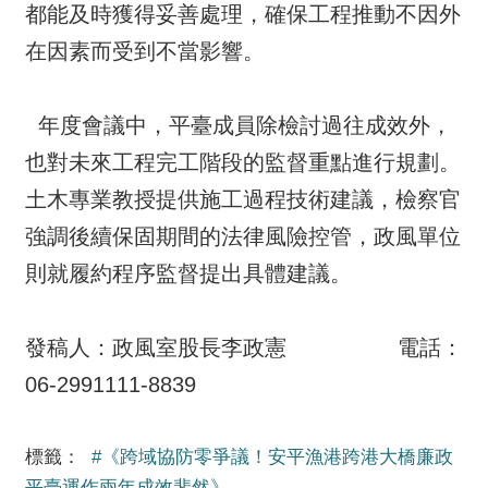
都能及時獲得妥善處理，確保工程推動不因外
在因素而受到不當影響。
年度會議中，平臺成員除檢討過往成效外，
也對未來工程完工階段的監督重點進行規劃。
土木專業教授提供施工過程技術建議，檢察官
強調後續保固期間的法律風險控管，政風單位
則就履約程序監督提出具體建議。
發稿人：政風室股長李政憲 電話：
06-2991111-8839
標籤：
#《跨域協防零爭議！安平漁港跨港大橋廉政
平臺運作兩年成效斐然》