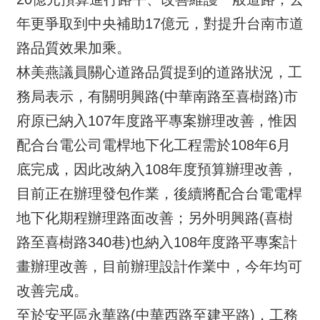
年更爭取到中央補助17億元，對提升台南市道
路品質效果加乘。
林美燕議員關心道路品質提到的道路狀況，工
務局表示，有關明興路(中華南路至喜樹路)市
府原已納入107年度路平專案辦理改善，惟因
配合台電公司電桿地下化工程需於108年6月
底完成，因此改納入108年度預算辦理改善，
目前正在辦理發包作業，後續將配合台電電桿
地下化期程辦理路面改善；另外明興路(喜樹
路至喜樹路340巷)也納入108年度路平專案計
畫辦理改善，目前辦理設計作業中，今年均可
改善完成。
至於安平區永華路(中華西路至建平路)，工務