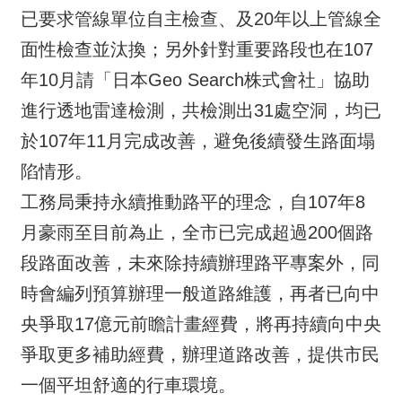
已要求管線單位自主檢查、及20年以上管線全
面性檢查並汰換；另外針對重要路段也在107
年10月請「日本Geo Search株式會社」協助
進行透地雷達檢測，共檢測出31處空洞，均已
於107年11月完成改善，避免後續發生路面塌
陷情形。
工務局秉持永續推動路平的理念，自107年8
月豪雨至目前為止，全市已完成超過200個路
段路面改善，未來除持續辦理路平專案外，同
時會編列預算辦理一般道路維護，再者已向中
央爭取17億元前瞻計畫經費，將再持續向中央
爭取更多補助經費，辦理道路改善，提供市民
一個平坦舒適的行車環境。