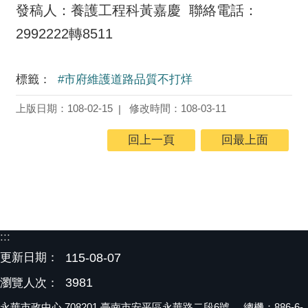
發稿人：養護工程科黃嘉慶 聯絡電話：
2992222轉8511
標籤：
#市府維護道路品質不打烊
上版日期：108-02-15
修改時間：108-03-11
回上一頁
回最上面
:::
更新日期：
115-08-07
3981
瀏覽人次：
永華市政中心 708201 臺南市安平區永華路二段6號 總機：886-6-