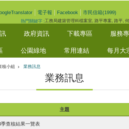
oogleTranslator
Facebook
電子報
市民信箱(1999)
工務局建築管理科檔案室
路平專案
路平
熱門關鍵字
訊
政府資訊
下載專區
服務
區
公園綠地
常用連結
每月大
查核小組
業務訊息
業務訊息
主題
年第3季查核結果一覽表