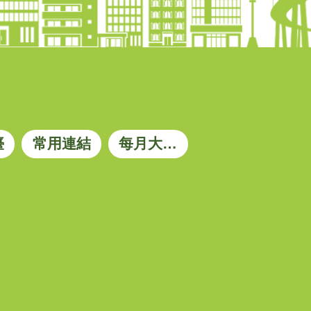
臺
常用連結
每月大宗資材參考價格