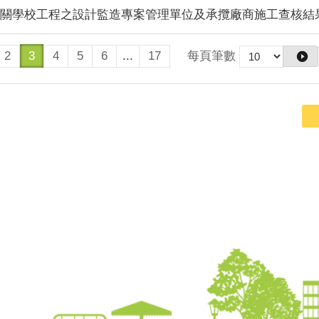
季所屬各機關學校工程之設計監造專案管理單位及承攬廠商施工查核
每頁筆數
2
3
4
5
6
...
17