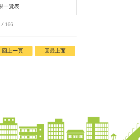
結果一覽表
/
166
回上一頁
回最上面