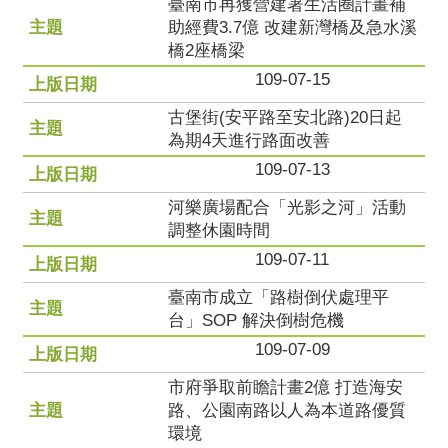
臺南市再獲營建署生活圈計畫補
助經費3.7億 改建新灣橋及急水溪
橋2座橋梁
109-07-15
古堡街(安平路至安北路)20日起
為期4天進行路面改善
109-07-13
河樂廣場配合「光影之河」活動
調整休園時間
109-07-11
臺南市成立「路樹倒伏處理平
台」SOP 解決倒樹危機
109-07-09
市府爭取前瞻計畫2億 打造海安
路、公園南路以人為本道路優質
環境