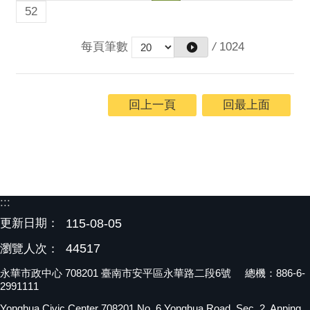
52
每頁筆數
/
1024
回上一頁
回最上面
:::
更新日期：
115-08-05
44517
瀏覽人次：
永華市政中心 708201 臺南市安平區永華路二段6號 總機：886-6-
2991111
Yonghua Civic Center 708201 No. 6 Yonghua Road, Sec. 2, Anping