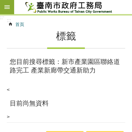
跳到主要內容區塊
:::
:::
首頁
標籤
您目前搜尋標籤：新市產業園區聯絡道
路完工 產業新廊帶交通新助力
<
目前尚無資料
>