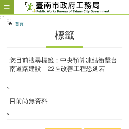
跳到主要內容區塊
:::
:::
首頁
標籤
您目前搜尋標籤：中央預算凍結衝擊台
南道路建設 22區改善工程恐延宕
<
目前尚無資料
>