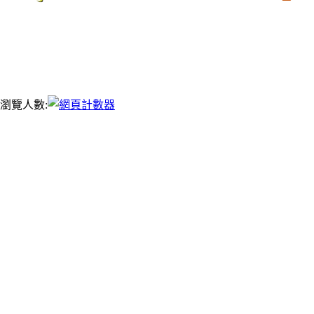
瀏覽人數: